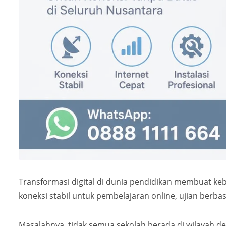
Transformasi digital di dunia pendidikan membuat ke
koneksi stabil untuk pembelajaran online, ujian berba
Masalahnya, tidak semua sekolah berada di wilayah de