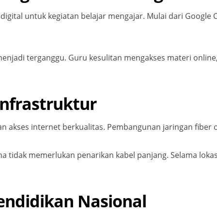
igital untuk kegiatan belajar mengajar. Mulai dari Google 
jadi terganggu. Guru kesulitan mengakses materi online, s
Infrastruktur
 akses internet berkualitas. Pembangunan jaringan fiber
ena tidak memerlukan penarikan kabel panjang. Selama loka
endidikan Nasional