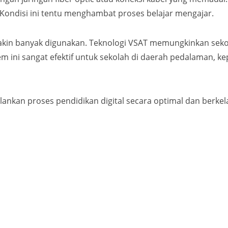
t. Kondisi ini tentu menghambat proses belajar mengajar.
kin banyak digunakan. Teknologi VSAT memungkinkan sekola
tem ini sangat efektif untuk sekolah di daerah pedalaman
lankan proses pendidikan digital secara optimal dan berkel