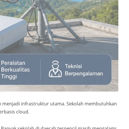
dah menjadi infrastruktur utama. Sekolah membutuhkan
erbasis cloud.
. Banyak sekolah di daerah terpencil masih mengalami