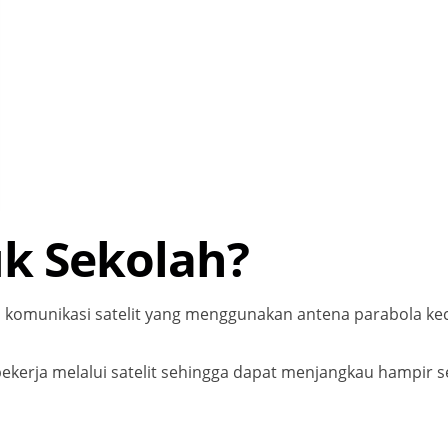
uk Sekolah?
 komunikasi satelit yang menggunakan antena parabola kec
bekerja melalui satelit sehingga dapat menjangkau hampir s