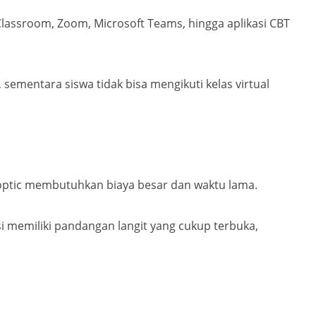
Classroom, Zoom, Microsoft Teams, hingga aplikasi CBT
ementara siswa tidak bisa mengikuti kelas virtual
 optic membutuhkan biaya besar dan waktu lama.
si memiliki pandangan langit yang cukup terbuka,