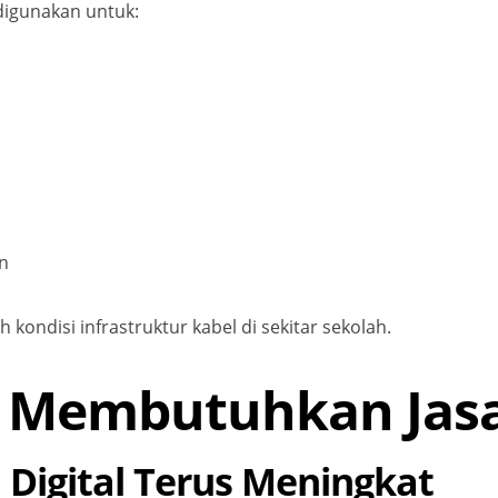
digunakan untuk:
an
 kondisi infrastruktur kabel di sekitar sekolah.
 Membutuhkan Jasa
Digital Terus Meningkat