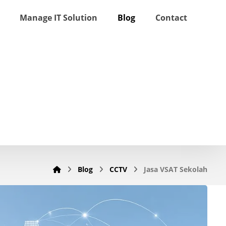
Manage IT Solution
Blog
Contact
Blog
CCTV
Jasa VSAT Sekolah