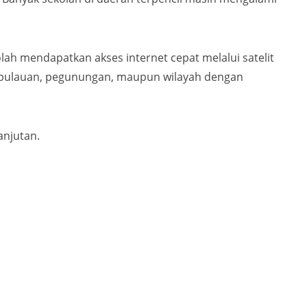
h mendapatkan akses internet cepat melalui satelit
, kepulauan, pegunungan, maupun wilayah dengan
anjutan.