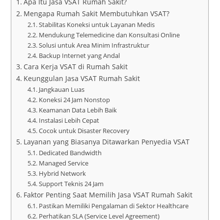
Apa Itu Jasa VSAT Rumah Sakit?
Mengapa Rumah Sakit Membutuhkan VSAT?
Stabilitas Koneksi untuk Layanan Medis
Mendukung Telemedicine dan Konsultasi Online
Solusi untuk Area Minim Infrastruktur
Backup Internet yang Andal
Cara Kerja VSAT di Rumah Sakit
Keunggulan Jasa VSAT Rumah Sakit
Jangkauan Luas
Koneksi 24 Jam Nonstop
Keamanan Data Lebih Baik
Instalasi Lebih Cepat
Cocok untuk Disaster Recovery
Layanan yang Biasanya Ditawarkan Penyedia VSAT
Dedicated Bandwidth
Managed Service
Hybrid Network
Support Teknis 24 Jam
Faktor Penting Saat Memilih Jasa VSAT Rumah Sakit
Pastikan Memiliki Pengalaman di Sektor Healthcare
Perhatikan SLA (Service Level Agreement)