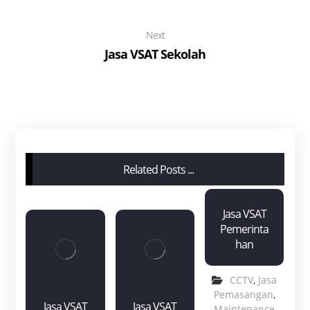
Next
Jasa VSAT Sekolah
Related Posts ...
Jasa VSAT
Pemerinta
han
CCTV
,
Jasa
Pemasangan
,
Jasa VSAT
Jasa VSAT
Maintenance