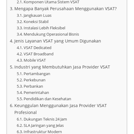
Komponen Utama Sistem VSAT
Mengapa Banyak Perusahaan Menggunakan VSAT?
Jangkauan Luas
Koneksi Stabil
Instalasi Lebih Fleksibel
Mendukung Operasional Bisnis
Jenis Layanan VSAT yang Umum Digunakan
VSAT Dedicated
VSAT Broadband
Mobile VSAT
Industri yang Membutuhkan Jasa Provider VSAT
Pertambangan
Perkebunan
Perbankan
Pemerintahan
Pendidikan dan Kesehatan
Keunggulan Menggunakan Jasa Provider VSAT
Profesional
Dukungan Teknis 24 Jam
SLA Jaringan yang Jelas
Infrastruktur Modern