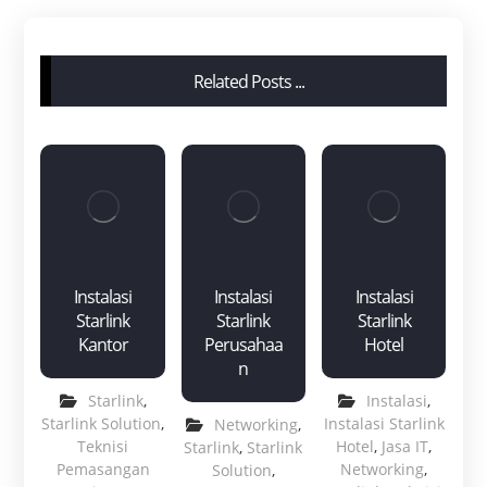
Related Posts ...
Instalasi
Instalasi
Instalasi
Starlink
Starlink
Starlink
Kantor
Perusahaa
Hotel
n
Starlink
,
Instalasi
,
Starlink Solution
,
Instalasi Starlink
Networking
,
Teknisi
Hotel
,
Jasa IT
,
Starlink
,
Starlink
Pemasangan
Networking
,
Solution
,