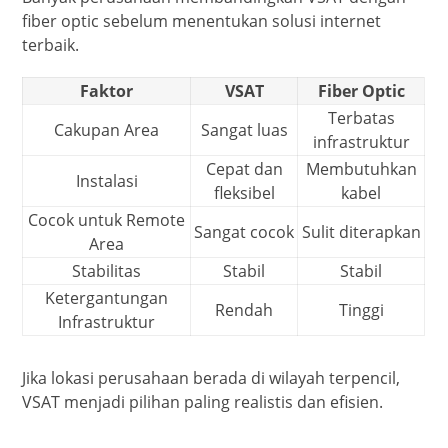
fiber optic sebelum menentukan solusi internet
terbaik.
Faktor
VSAT
Fiber Optic
Terbatas
Cakupan Area
Sangat luas
infrastruktur
Cepat dan
Membutuhkan
Instalasi
fleksibel
kabel
Cocok untuk Remote
Sangat cocok
Sulit diterapkan
Area
Stabilitas
Stabil
Stabil
Ketergantungan
Rendah
Tinggi
Infrastruktur
Jika lokasi perusahaan berada di wilayah terpencil,
VSAT menjadi pilihan paling realistis dan efisien.