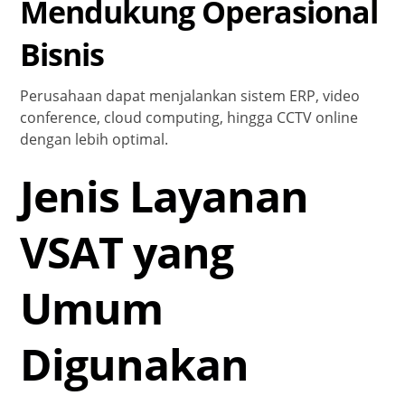
Mendukung Operasional
Bisnis
Perusahaan dapat menjalankan sistem ERP, video
conference, cloud computing, hingga CCTV online
dengan lebih optimal.
Jenis Layanan
VSAT yang
Umum
Digunakan