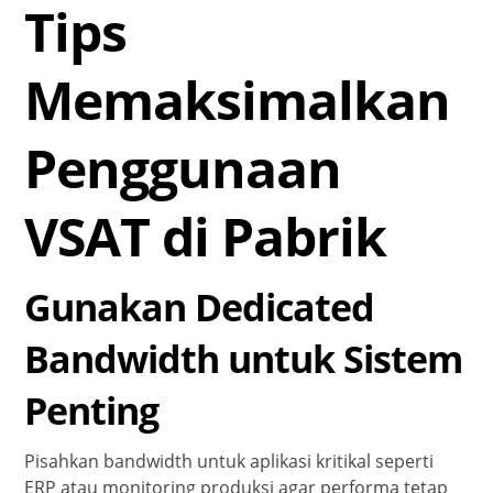
Tips
Memaksimalkan
Penggunaan
VSAT di Pabrik
Gunakan Dedicated
Bandwidth untuk Sistem
Penting
Pisahkan bandwidth untuk aplikasi kritikal seperti
ERP atau monitoring produksi agar performa tetap