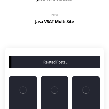
Next
Jasa VSAT Multi Site
Related Posts ...