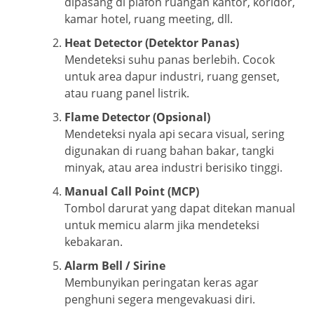
dipasang di plafon ruangan kantor, koridor,
kamar hotel, ruang meeting, dll.
Heat Detector (Detektor Panas)
Mendeteksi suhu panas berlebih. Cocok
untuk area dapur industri, ruang genset,
atau ruang panel listrik.
Flame Detector (Opsional)
Mendeteksi nyala api secara visual, sering
digunakan di ruang bahan bakar, tangki
minyak, atau area industri berisiko tinggi.
Manual Call Point (MCP)
Tombol darurat yang dapat ditekan manual
untuk memicu alarm jika mendeteksi
kebakaran.
Alarm Bell / Sirine
Membunyikan peringatan keras agar
penghuni segera mengevakuasi diri.