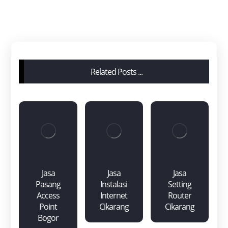
Related Posts ...
Jasa
Jasa
Jasa
Pasang
Instalasi
Setting
Access
Internet
Router
Point
Cikarang
Cikarang
Bogor