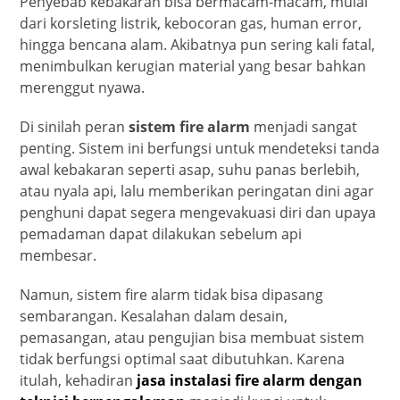
Penyebab kebakaran bisa bermacam-macam, mulai
dari korsleting listrik, kebocoran gas, human error,
hingga bencana alam. Akibatnya pun sering kali fatal,
menimbulkan kerugian material yang besar bahkan
merenggut nyawa.
Di sinilah peran
sistem fire alarm
menjadi sangat
penting. Sistem ini berfungsi untuk mendeteksi tanda
awal kebakaran seperti asap, suhu panas berlebih,
atau nyala api, lalu memberikan peringatan dini agar
penghuni dapat segera mengevakuasi diri dan upaya
pemadaman dapat dilakukan sebelum api
membesar.
Namun, sistem fire alarm tidak bisa dipasang
sembarangan. Kesalahan dalam desain,
pemasangan, atau pengujian bisa membuat sistem
tidak berfungsi optimal saat dibutuhkan. Karena
itulah, kehadiran
jasa instalasi fire alarm dengan