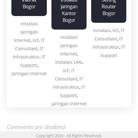
Bogor
Jaringan
Router
Kantor
Bogor
Bogor
Instalasi
Instalasi
,
IoT
,
IT
Jaringan
Instalasi
Consultant
,
IT
Internet
,
IoT
,
IT
Jaringan
Infrastruktur
,
IT
Consultant
,
IT
Internet
,
Support
Infrastruktur
,
IT
Instalasi LAN
,
Support
,
IoT
,
IT
Jaringan Internet
Consultant
,
IT
Infrastruktur
,
IT
Support
,
Jaringan Internet
Comments are disabled.
Copyright 2026 - All Rights Reserved.