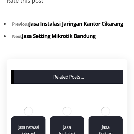
Rate this post
Jasa Instalasi Jaringan Kantor Cikarang
Previous
Jasa Setting Mikrotik Bandung
Next
Related Posts ...
Jasa Instalasi
Jasa
Jasa
Internet
Instalasi
Setting