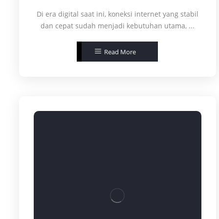
Di era digital saat ini, koneksi internet yang stabil
dan cepat sudah menjadi kebutuhan utama, ...
Read More