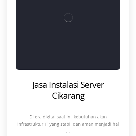
Jasa Instalasi Server
Cikarang
Di era digital saat ini, kebutuhan akan
infrastruktur IT yang stabil dan aman menjadi hal
...