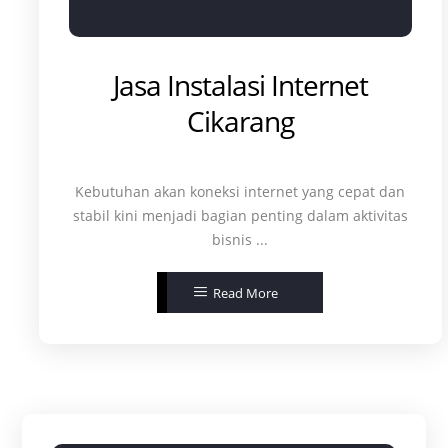
Jasa Instalasi Internet
Cikarang
Kebutuhan akan koneksi internet yang cepat dan
stabil kini menjadi bagian penting dalam aktivitas
bisnis ...
Read More