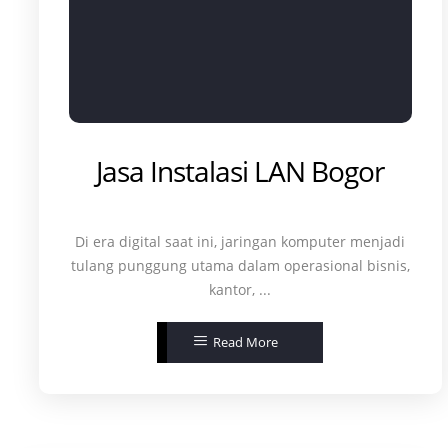
Jasa Instalasi LAN Bogor
Di era digital saat ini, jaringan komputer menjadi
tulang punggung utama dalam operasional bisnis,
kantor, ...
Read More