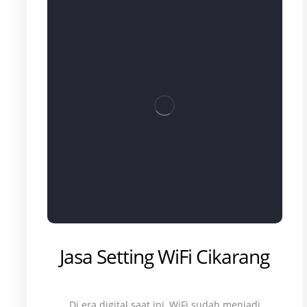
Jasa Setting WiFi Cikarang
Di era digital saat ini, WiFi sudah menjadi