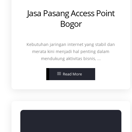
Jasa Pasang Access Point
Bogor
Kebutuhan jaringan internet yang stabil dan
merata kini menjadi hal penting dalam
mendukung aktivitas bisnis, ...
Read More