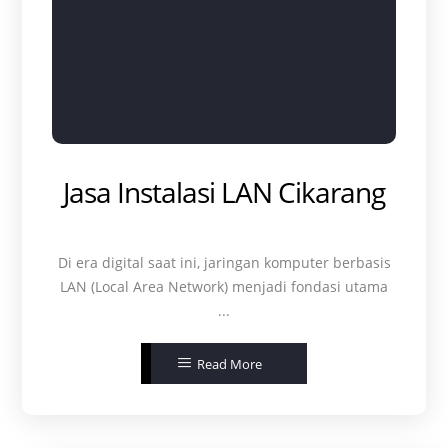
Jasa Instalasi LAN Cikarang
Di era digital saat ini, jaringan komputer berbasis
LAN (Local Area Network) menjadi fondasi utama
...
Read More