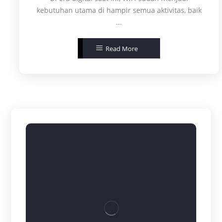
kebutuhan utama di hampir semua aktivitas, baik
...
Read More