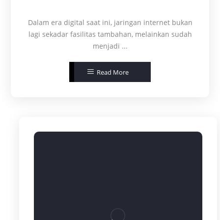
Dalam era digital saat ini, jaringan internet bukan
lagi sekadar fasilitas tambahan, melainkan sudah
menjadi ...
Read More