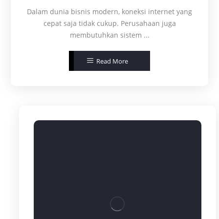
Dalam dunia bisnis modern, koneksi internet yang
cepat saja tidak cukup. Perusahaan juga
membutuhkan sistem ...
Read More