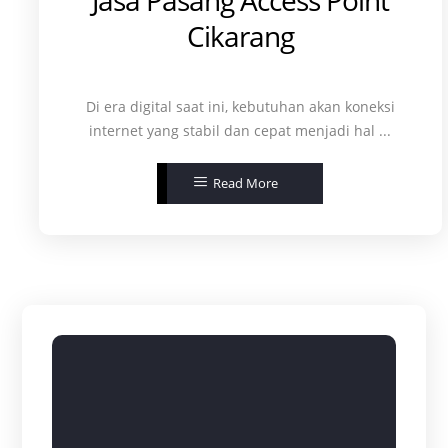
Cikarang
Di era digital saat ini, kebutuhan akan koneksi
internet yang stabil dan cepat menjadi hal ...
Read More