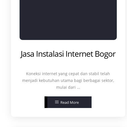
Jasa Instalasi Internet Bogor
Koneksi internet yang cepat dan stabil telah
menjadi kebutuhan utama bagi berbagai sektor,
mulai dari ...
Read More