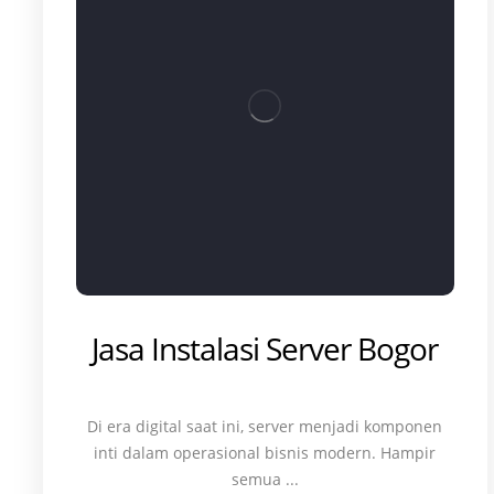
Jasa Instalasi Server Bogor
Di era digital saat ini, server menjadi komponen
inti dalam operasional bisnis modern. Hampir
semua ...