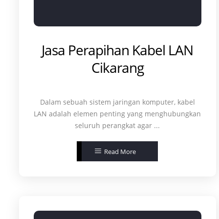
Jasa Perapihan Kabel LAN
Cikarang
Dalam sebuah sistem jaringan komputer, kabel
LAN adalah elemen penting yang menghubungkan
seluruh perangkat agar ...
Read More