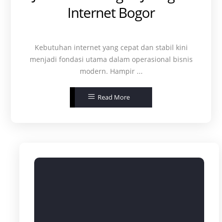
Internet Bogor
Kebutuhan internet yang cepat dan stabil kini
menjadi fondasi utama dalam operasional bisnis
modern. Hampir ...
Read More