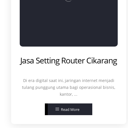
Jasa Setting Router Cikarang
Di era digital saat ini, jaringan internet menjadi
tulang punggung utama bagi operasional bisnis,
kantor, ...
Read More