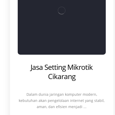
Jasa Setting Mikrotik
Cikarang
Dalam dunia jaringan komputer modern,
kebutuhan akan pengelolaan internet yang stabil,
aman, dan efisien menjadi ...