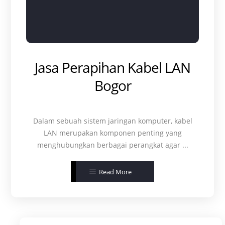
Jasa Perapihan Kabel LAN
Bogor
Dalam sebuah sistem jaringan komputer, kabel
LAN merupakan komponen penting yang
menghubungkan berbagai perangkat agar ...
Read More