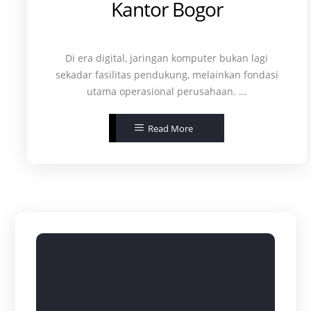
Kantor Bogor
Di era digital, jaringan komputer bukan lagi
sekadar fasilitas pendukung, melainkan fondasi
utama operasional perusahaan. ...
Read More