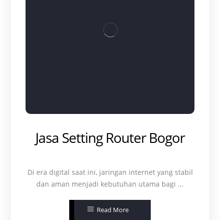
Jasa Setting Router Bogor
Di era digital saat ini, jaringan internet yang stabil
dan aman menjadi kebutuhan utama bagi ...
Read More