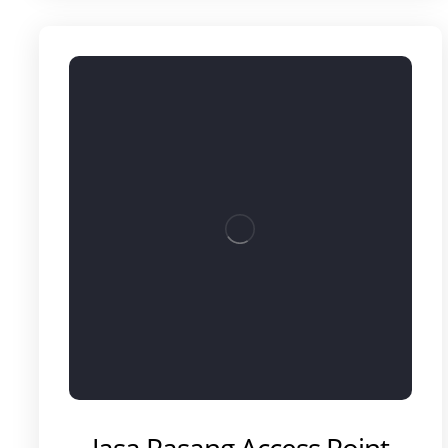
Jasa Pasang Access Point