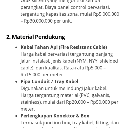
Otak sistem yang mengontrol semua
perangkat. Biaya panel control bervariasi,
tergantung kapasitas zona, mulai Rp5.000.000
– Rp30.000.000 per unit.
2. Material Pendukung
Kabel Tahan Api (Fire Resistant Cable)
Harga kabel bervariasi tergantung panjang
jalur instalasi, jenis kabel (NYM, NYY, shielded
cable), dan kualitas. Rata-rata Rp5.000 –
Rp15.000 per meter.
Pipa Conduit / Tray Kabel
Digunakan untuk melindungi jalur kabel.
Harga tergantung material (PVC, galvanis,
stainless), mulai dari Rp20.000 – Rp50.000 per
meter.
Perlengkapan Konektor & Box
Termasuk junction box, tray kabel, fitting, dan