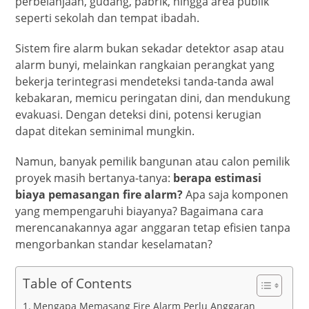
perbelanjaan, gudang, pabrik, hingga area publik
seperti sekolah dan tempat ibadah.
Sistem fire alarm bukan sekadar detektor asap atau
alarm bunyi, melainkan rangkaian perangkat yang
bekerja terintegrasi mendeteksi tanda-tanda awal
kebakaran, memicu peringatan dini, dan mendukung
evakuasi. Dengan deteksi dini, potensi kerugian
dapat ditekan seminimal mungkin.
Namun, banyak pemilik bangunan atau calon pemilik
proyek masih bertanya-tanya:
berapa estimasi
biaya pemasangan fire alarm?
Apa saja komponen
yang mempengaruhi biayanya? Bagaimana cara
merencanakannya agar anggaran tetap efisien tanpa
mengorbankan standar keselamatan?
Table of Contents
Mengapa Memasang Fire Alarm Perlu Anggaran