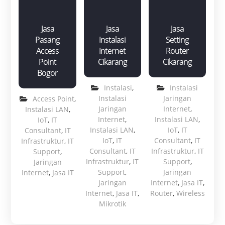
Jasa
Jasa
Jasa
Pasang
Instalasi
Setting
Access
Internet
Router
Point
Cikarang
Cikarang
Bogor
Instalasi
,
Instalasi
Instalasi
Jaringan
Access Point
,
Jaringan
Internet
,
Instalasi LAN
,
Internet
,
Instalasi LAN
,
IoT
,
IT
Instalasi LAN
,
IoT
,
IT
Consultant
,
IT
IoT
,
IT
Consultant
,
IT
Infrastruktur
,
IT
Consultant
,
IT
Infrastruktur
,
IT
Support
,
Infrastruktur
,
IT
Support
,
Jaringan
Support
,
Jaringan
Internet
,
Jasa IT
Jaringan
Internet
,
Jasa IT
,
Internet
,
Jasa IT
,
Router
,
Wireless
Mikrotik