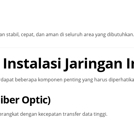
n stabil, cepat, dan aman di seluruh area yang dibutuhkan
nstalasi Jaringan I
rdapat beberapa komponen penting yang harus diperhatika
iber Optic)
angkat dengan kecepatan transfer data tinggi.