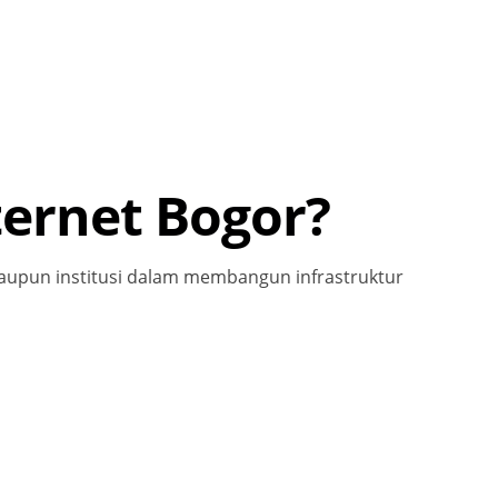
ternet Bogor?
aupun institusi dalam membangun infrastruktur