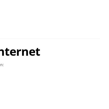
.
nternet
n: