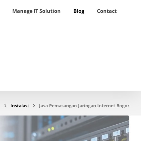
Manage IT Solution
Blog
Contact
Instalasi
Jasa Pemasangan Jaringan Internet Bogor