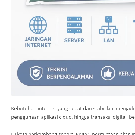
Kebutuhan internet yang cepat dan stabil kini menjadi
penggunaan aplikasi cloud, hingga transaksi digital, b
Di kota berkembang seperti Bogor, permintaan akan in