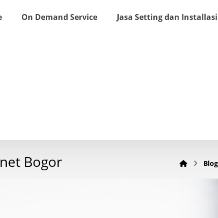
e
On Demand Service
Jasa Setting dan Installasi
rnet Bogor
Blog