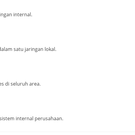
ingan internal.
am satu jaringan lokal.
s di seluruh area.
istem internal perusahaan.