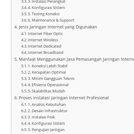
3. Instalasi Perangkat
4. Konfigurasi Sistem
5. Testing Koneksi
6. Maintenance & Support
Jenis Jaringan Internet yang Digunakan
Internet Fiber Optic
Internet Wireless
Internet Dedicated
Internet Broadband
Manfaat Menggunakan Jasa Pemasangan Jaringan Intern
1. Koneksi Lebih Stabil
2. Kecepatan Optimal
3. Minim Gangguan Teknis
4. Efisiensi Operasional
5. Skalabilitas Mudah
Proses Instalasi Jaringan Internet Profesional
1. Analisis Kebutuhan
2. Desain Infrastruktur
3. Instalasi Fisik
4. Konfigurasi Sistem
5. Pengujian Jaringan