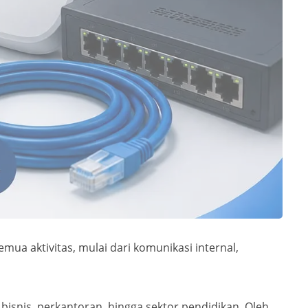
ua aktivitas, mulai dari komunikasi internal,
bisnis, perkantoran, hingga sektor pendidikan. Oleh