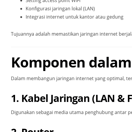
Setting access point WiFi
Konfigurasi jaringan lokal (LAN)
Integrasi internet untuk kantor atau gedung
Tujuannya adalah memastikan jaringan internet berjala
Komponen dalam I
Dalam membangun jaringan internet yang optimal, te
1. Kabel Jaringan (LAN & F
Digunakan sebagai media utama penghubung antar per
2. Router