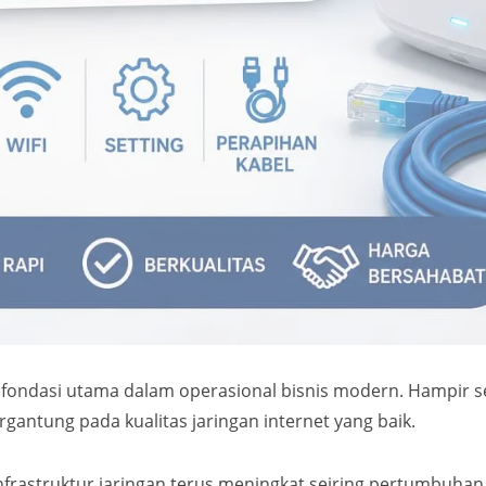
 fondasi utama dalam operasional bisnis modern. Hampir sem
ergantung pada kualitas jaringan internet yang baik.
frastruktur jaringan terus meningkat seiring pertumbuhan 