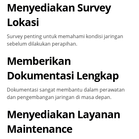
Menyediakan Survey
Lokasi
Survey penting untuk memahami kondisi jaringan
sebelum dilakukan perapihan.
Memberikan
Dokumentasi Lengkap
Dokumentasi sangat membantu dalam perawatan
dan pengembangan jaringan di masa depan.
Menyediakan Layanan
Maintenance