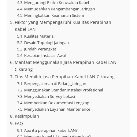
Mengurangi Risiko Kerusakan Kabel
Memudahkan Pengembangan Jaringan
Meningkatkan Keamanan Sistem
Faktor yang Mempengaruhi Kualitas Perapihan
Kabel LAN
Kualitas Material
Desain Topologi Jaringan
Jumlah Perangkat
Kerapian Instalasi Awal
Manfaat Menggunakan Jasa Perapihan Kabel LAN
Cikarang
Tips Memilih Jasa Perapihan Kabel LAN Cikarang
Berpengalaman di Bidang Jaringan
Menggunakan Standar Instalasi Profesional
Menyediakan Survey Lokasi
Memberikan Dokumentasi Lengkap
Menyediakan Layanan Maintenance
Kesimpulan
FAQ
Apa itu perapihan kabel LAN?
Mengapa kabel LAN perlu dirapikan?