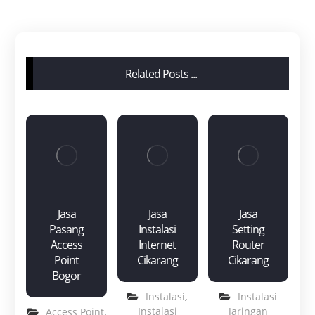
Related Posts ...
Jasa
Jasa
Jasa
Pasang
Instalasi
Setting
Access
Internet
Router
Point
Cikarang
Cikarang
Bogor
Instalasi
,
Instalasi
Instalasi
Jaringan
Access Point
,