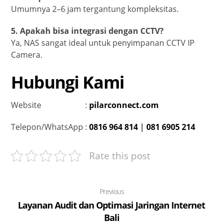
Umumnya 2–6 jam tergantung kompleksitas.
5. Apakah bisa integrasi dengan CCTV?
Ya, NAS sangat ideal untuk penyimpanan CCTV IP
Camera.
Hubungi Kami
Website :
pilarconnect.com
Telepon/WhatsApp :
0816 964 814
|
081 6905 214
Rate this post
Previous
Layanan Audit dan Optimasi Jaringan Internet
Bali