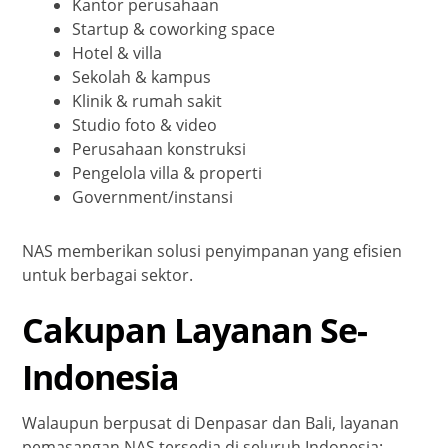
Kantor perusahaan
Startup & coworking space
Hotel & villa
Sekolah & kampus
Klinik & rumah sakit
Studio foto & video
Perusahaan konstruksi
Pengelola villa & properti
Government/instansi
NAS memberikan solusi penyimpanan yang efisien
untuk berbagai sektor.
Cakupan Layanan Se-
Indonesia
Walaupun berpusat di Denpasar dan Bali, layanan
pemasangan NAS tersedia di seluruh Indonesia: