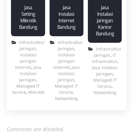
Jasa
Jasa
Jasa
Setting
Instalasi
Instalasi
Mikrotik
Internet
Jaringan
Bandung
Bandung
Kantor
Bandung
Infrastruktur
Infrastruktur
Jaringan
,
Jaringan
,
Infrastruktur
Instalasi
Instalasi
Jaringan
,
IT
Jaringan
Jaringan
Infrastruktur
,
Internet
,
Jasa
Internet
,
Jasa
Jasa Instalasi
Instalasi
Instalasi
Jaringan
,
Jaringan
,
Jaringan
,
Managed IT
Managed IT
Managed IT
Service
,
Service
,
Mikrotik
Service
,
Networking
Networking
Comments are disabled.