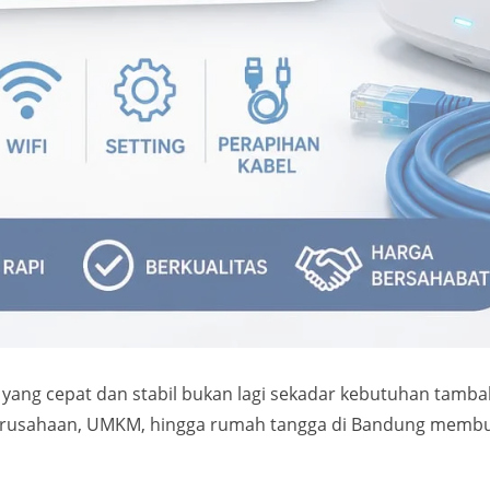
net yang cepat dan stabil bukan lagi sekadar kebutuhan ta
 perusahaan, UMKM, hingga rumah tangga di Bandung membu