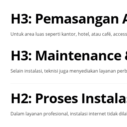
H3: Pemasangan A
Untuk area luas seperti kantor, hotel, atau café, acc
H3: Maintenance 
Selain instalasi, teknisi juga menyediakan layanan perb
H2: Proses Instala
Dalam layanan profesional, instalasi internet tidak d