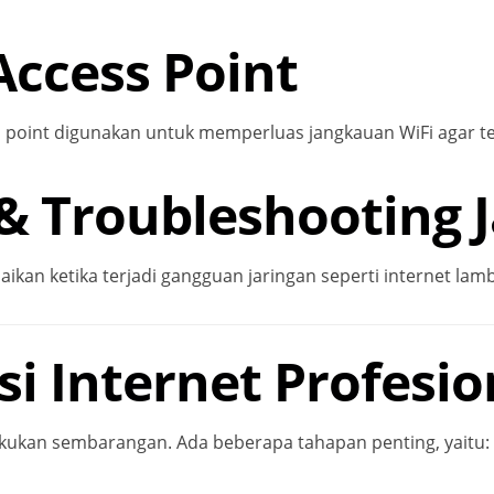
ccess Point
ess point digunakan untuk memperluas jangkauan WiFi agar te
& Troubleshooting 
aikan ketika terjadi gangguan jaringan seperti internet lamb
si Internet Profesio
ilakukan sembarangan. Ada beberapa tahapan penting, yaitu: