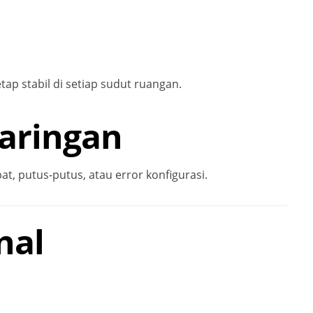
tap stabil di setiap sudut ruangan.
Jaringan
at, putus-putus, atau error konfigurasi.
nal