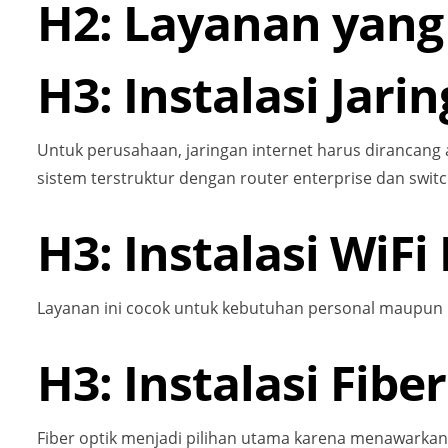
H2: Layanan yang
H3: Instalasi Jari
Untuk perusahaan, jaringan internet harus diranca
sistem terstruktur dengan router enterprise dan swi
H3: Instalasi Wi
Layanan ini cocok untuk kebutuhan personal maupun k
H3: Instalasi Fib
Fiber optik menjadi pilihan utama karena menawarkan k