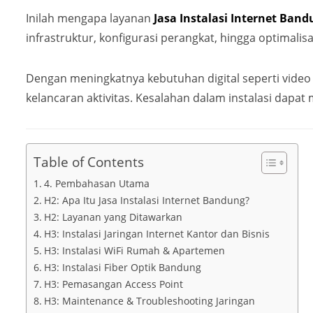
Inilah mengapa layanan
Jasa Instalasi Internet Ban
infrastruktur, konfigurasi perangkat, hingga optimalisas
Dengan meningkatnya kebutuhan digital seperti video c
kelancaran aktivitas. Kesalahan dalam instalasi dapa
Table of Contents
4. Pembahasan Utama
H2: Apa Itu Jasa Instalasi Internet Bandung?
H2: Layanan yang Ditawarkan
H3: Instalasi Jaringan Internet Kantor dan Bisnis
H3: Instalasi WiFi Rumah & Apartemen
H3: Instalasi Fiber Optik Bandung
H3: Pemasangan Access Point
H3: Maintenance & Troubleshooting Jaringan