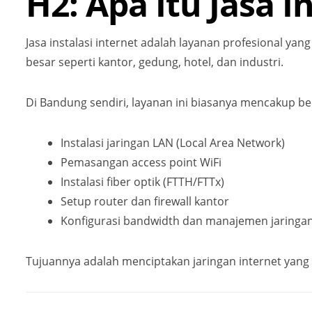
H2: Apa Itu Jasa 
Jasa instalasi internet adalah layanan profesional ya
besar seperti kantor, gedung, hotel, dan industri.
Di Bandung sendiri, layanan ini biasanya mencakup b
Instalasi jaringan LAN (Local Area Network)
Pemasangan access point WiFi
Instalasi fiber optik (FTTH/FTTx)
Setup router dan firewall kantor
Konfigurasi bandwidth dan manajemen jaringa
Tujuannya adalah menciptakan jaringan internet yang