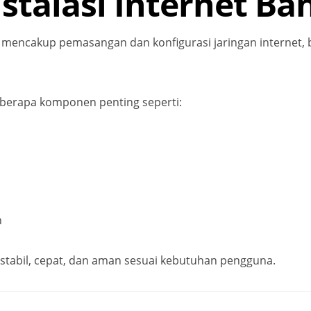
Instalasi Internet B
ng mencakup pemasangan dan konfigurasi jaringan internet, 
eberapa komponen penting seperti:
n
 stabil, cepat, dan aman sesuai kebutuhan pengguna.