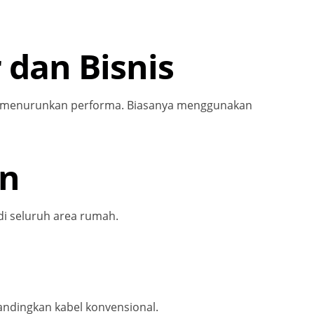
 dan Bisnis
pa menurunkan performa. Biasanya menggunakan
en
di seluruh area rumah.
bandingkan kabel konvensional.