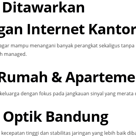
 Ditawarkan
ngan Internet Kantor
ng agar mampu menangani banyak perangkat sekaligus tan
tch managed.
Fi Rumah & Apartem
eluarga dengan fokus pada jangkauan sinyal yang merata 
er Optik Bandung
ecepatan tinggi dan stabilitas jaringan yang lebih baik di