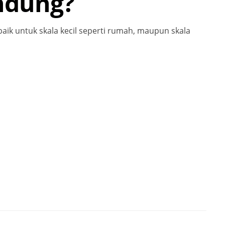
andung?
baik untuk skala kecil seperti rumah, maupun skala