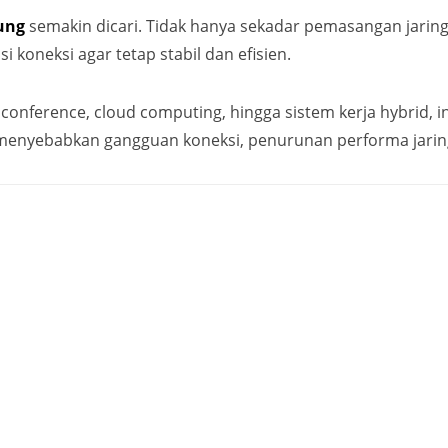
dung
semakin dicari. Tidak hanya sekadar pemasangan jarin
i koneksi agar tetap stabil dan efisien.
onference, cloud computing, hingga sistem kerja hybrid, in
t menyebabkan gangguan koneksi, penurunan performa jarin