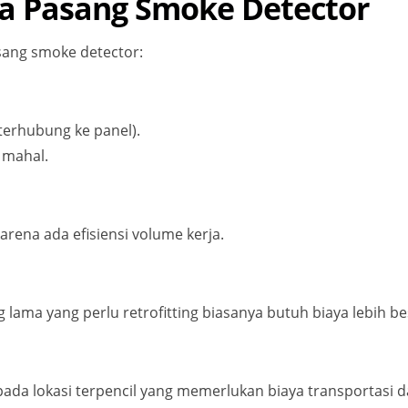
sa Pasang Smoke Detector
sang smoke detector:
terhubung ke panel).
 mahal.
karena ada efisiensi volume kerja.
lama yang perlu retrofitting biasanya butuh biaya lebih be
pada lokasi terpencil yang memerlukan biaya transportasi d