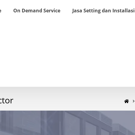
e
On Demand Service
Jasa Setting dan Installasi
ctor