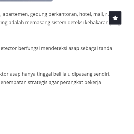
, apartemen, gedung perkantoran, hotel, mall, rumah
 penting adalah memasang sistem deteksi kebakaran yang
etector berfungsi mendeteksi asap sebagai tanda
or asap hanya tinggal beli lalu dipasang sendiri.
penempatan strategis agar perangkat bekerja