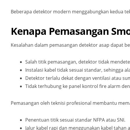
Beberapa detektor modern menggabungkan kedua tekno
Kenapa Pemasangan Smoke
Kesalahan dalam pemasangan detektor asap dapat bera
Salah titik pemasangan, detektor tidak mendet
Instalasi kabel tidak sesuai standar, sehingga al
Detektor terlalu dekat dengan ventilasi atau s
Tidak terhubung ke panel kontrol fire alarm de
Pemasangan oleh teknisi profesional membantu mema
Penentuan titik sesuai standar NFPA atau SNI.
Jalur kabel rapi dan menggunakan kabel tahan a