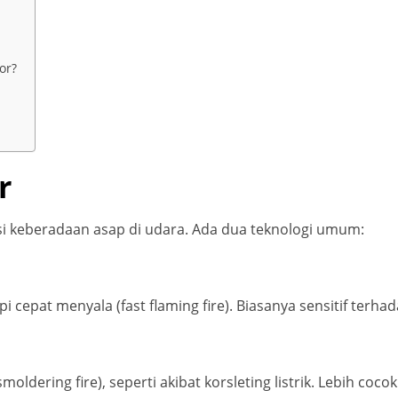
or?
r
si keberadaan asap di udara. Ada dua teknologi umum:
cepat menyala (fast flaming fire). Biasanya sensitif terhada
oldering fire), seperti akibat korsleting listrik. Lebih coc