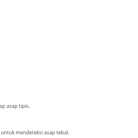
p asap tipis.
ok untuk mendeteksi asap tebal.