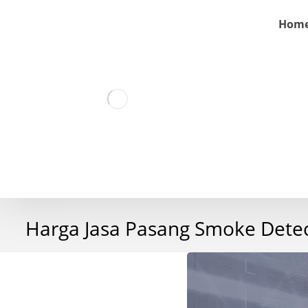
Hom
Harga Jasa Pasang Smoke Dete