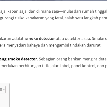
ja, kapan saja, dan di mana saja—mulai dari rumah tinggal
mengurangi risiko kebakaran yang fatal, salah satu langkah
bakaran adalah
smoke detector
atau detektor asap. Smoke d
gera menyadari bahaya dan mengambil tindakan darurat.
sang smoke detector
. Sebagian orang bahkan mengira detekt
lukan perhitungan titik, jalur kabel, panel kontrol, dan 