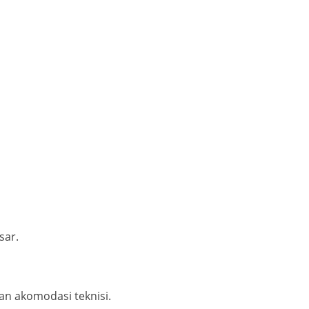
sar.
an akomodasi teknisi.