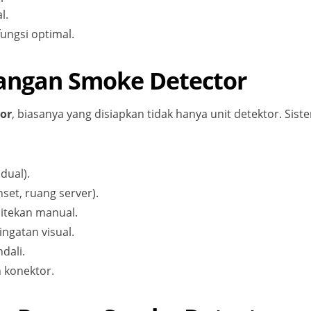
l.
fungsi optimal.
ngan Smoke Detector
or
, biasanya yang disiapkan tidak hanya unit detektor. Si
dual).
set, ruang server).
ditekan manual.
ngatan visual.
dali.
n konektor.