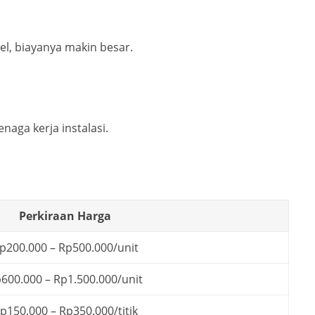
bel, biayanya makin besar.
enaga kerja instalasi.
Perkiraan Harga
p200.000 – Rp500.000/unit
600.000 – Rp1.500.000/unit
p150.000 – Rp350.000/titik