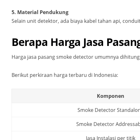
5. Material Pendukung
Selain unit detektor, ada biaya kabel tahan api, condu
Berapa Harga Jasa Pasan
Harga jasa pasang smoke detector umumnya dihitun
Berikut perkiraan harga terbaru di Indonesia:
Komponen
Smoke Detector Standalo
Smoke Detector Addressab
Jasa Instalasi per titik