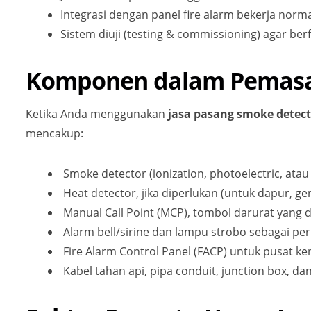
Integrasi dengan panel fire alarm bekerja norma
Sistem diuji (testing & commissioning) agar ber
Komponen dalam Pemasa
Ketika Anda menggunakan
jasa pasang smoke detect
mencakup:
Smoke detector (ionization, photoelectric, atau 
Heat detector, jika diperlukan (untuk dapur, gen
Manual Call Point (MCP), tombol darurat yang 
Alarm bell/sirine dan lampu strobo sebagai peri
Fire Alarm Control Panel (FACP) untuk pusat ken
Kabel tahan api, pipa conduit, junction box, da