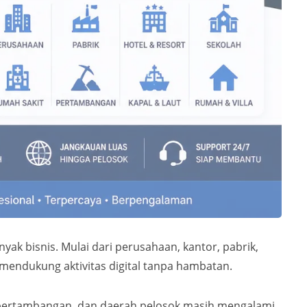
nyak bisnis. Mulai dari perusahaan, kantor, pabrik,
mendukung aktivitas digital tanpa hambatan.
n, pertambangan, dan daerah pelosok masih mengalami