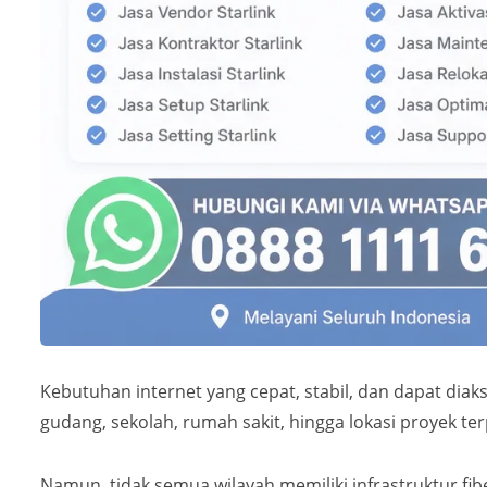
Kebutuhan internet yang cepat, stabil, dan dapat diaks
gudang, sekolah, rumah sakit, hingga lokasi proyek 
Namun, tidak semua wilayah memiliki infrastruktur f