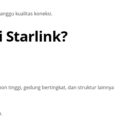
nggu kualitas koneksi.
 Starlink?
 tinggi, gedung bertingkat, dan struktur lainnya
n.