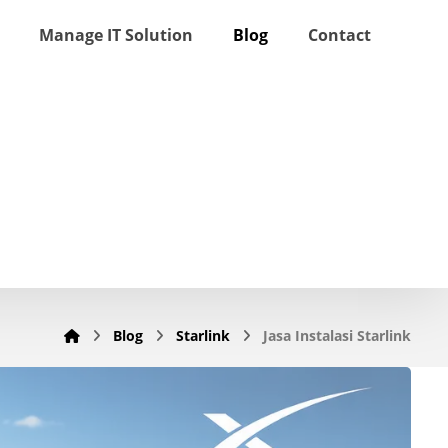
Manage IT Solution
Blog
Contact
Blog
Starlink
Jasa Instalasi Starlink