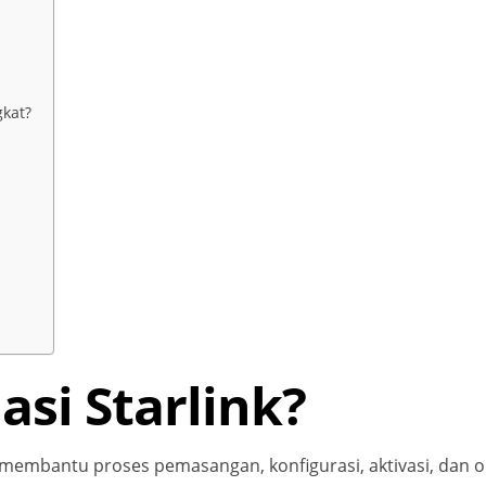
gkat?
lasi Starlink?
ng membantu proses pemasangan, konfigurasi, aktivasi, dan 