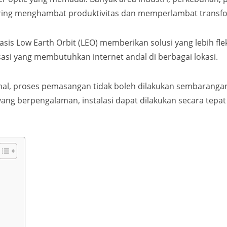
 sering menghambat produktivitas dan memperlambat transfor
basis Low Earth Orbit (LEO) memberikan solusi yang lebih fl
isasi yang membutuhkan internet andal di berbagai lokasi.
al, proses pemasangan tidak boleh dilakukan sembarangan
ng berpengalaman, instalasi dapat dilakukan secara tepat 