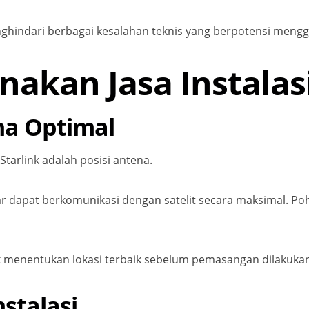
hindari berbagai kesalahan teknis yang berpotensi mengga
kan Jasa Instalasi
na Optimal
arlink adalah posisi antena.
pat berkomunikasi dengan satelit secara maksimal. Pohon
uk menentukan lokasi terbaik sebelum pemasangan dilakuka
stalasi