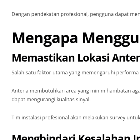
Dengan pendekatan profesional, pengguna dapat meng
Mengapa Mengguna
Memastikan Lokasi Ante
Salah satu faktor utama yang memengaruhi performa St
Antena membutuhkan area yang minim hambatan agar da
dapat mengurangi kualitas sinyal.
Tim instalasi profesional akan melakukan survey unt
Menghindari Kesalahan In