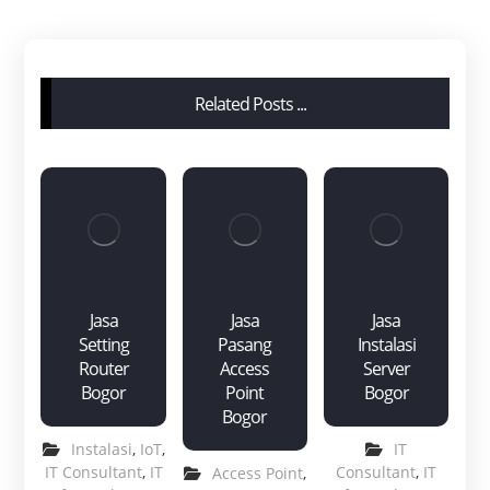
Related Posts ...
Jasa
Jasa
Jasa
Setting
Pasang
Instalasi
Router
Access
Server
Bogor
Point
Bogor
Bogor
Instalasi
,
IoT
,
IT
IT Consultant
,
IT
Consultant
,
IT
Access Point
,