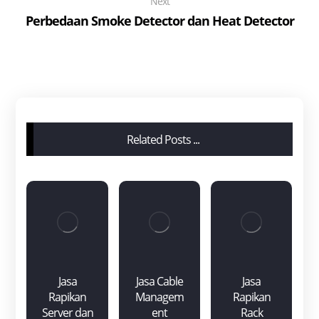
Next
Perbedaan Smoke Detector dan Heat Detector
Related Posts ...
Jasa
Jasa Cable
Jasa
Rapikan
Managem
Rapikan
Server dan
ent
Rack