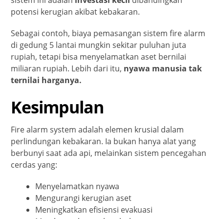
sistem ini adalah
investasi kecil
dibandingkan
potensi kerugian akibat kebakaran.
Sebagai contoh, biaya pemasangan sistem fire alarm
di gedung 5 lantai mungkin sekitar puluhan juta
rupiah, tetapi bisa menyelamatkan aset bernilai
miliaran rupiah. Lebih dari itu,
nyawa manusia tak
ternilai harganya.
Kesimpulan
Fire alarm system adalah elemen krusial dalam
perlindungan kebakaran. Ia bukan hanya alat yang
berbunyi saat ada api, melainkan sistem pencegahan
cerdas yang:
Menyelamatkan nyawa
Mengurangi kerugian aset
Meningkatkan efisiensi evakuasi