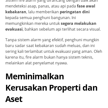
Sistem fire alarm yang dirancang dengan baik akan
mendeteksi asap, panas, atau api pada
fase awal
kebakaran
, lalu memberikan
peringatan dini
kepada semua penghuni bangunan. Ini
memungkinkan mereka untuk
segera melakukan
evakuasi
, bahkan sebelum api terlihat secara visual.
Tanpa sistem alarm yang efektif, penghuni mungkin
baru sadar saat kebakaran sudah meluas, dan ini
sering kali terlambat untuk evakuasi yang aman. Oleh
karena itu, fire alarm bukan hanya sistem teknis,
melainkan alat penyelamat nyawa.
Meminimalkan
Kerusakan Properti dan
Aset