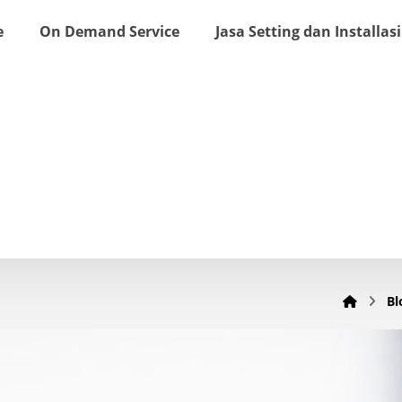
e
On Demand Service
Jasa Setting dan Installasi
Bl