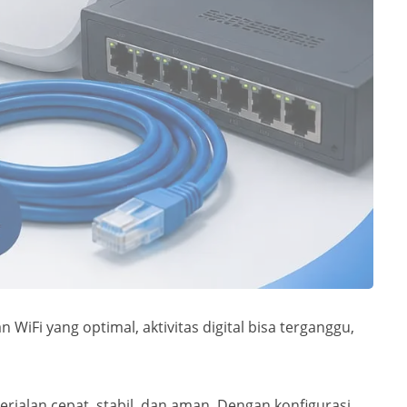
 WiFi yang optimal, aktivitas digital bisa terganggu,
erjalan cepat, stabil, dan aman. Dengan konfigurasi