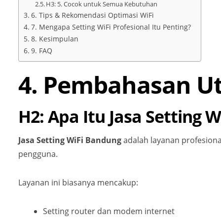
H3: 5. Cocok untuk Semua Kebutuhan
6. Tips & Rekomendasi Optimasi WiFi
7. Mengapa Setting WiFi Profesional Itu Penting?
8. Kesimpulan
9. FAQ
4. Pembahasan U
H2: Apa Itu Jasa Setting 
Jasa Setting WiFi Bandung
adalah layanan profesional
pengguna.
Layanan ini biasanya mencakup:
Setting router dan modem internet