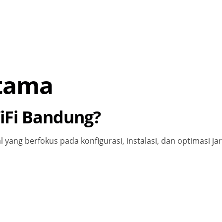
tama
WiFi Bandung?
 yang berfokus pada konfigurasi, instalasi, dan optimasi ja