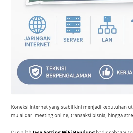
Koneksi internet yang stabil kini menjadi kebutuhan ut
mulai dari meeting online, transaksi bisnis, hingga st
Di sinilah
Jasa Setting WiFi Bandung
hadir sebagai so