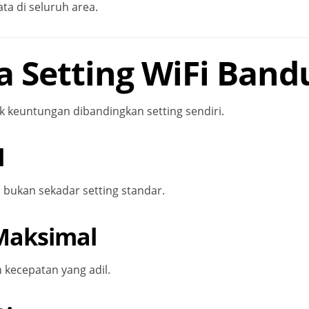
ata di seluruh area.
a Setting WiFi Ban
keuntungan dibandingkan setting sendiri.
l
 bukan sekadar setting standar.
 Maksimal
kecepatan yang adil.