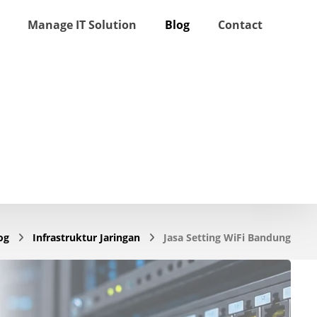
Manage IT Solution
Blog
Contact
og
Infrastruktur Jaringan
Jasa Setting WiFi Bandung