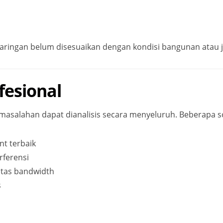
i jaringan belum disesuaikan dengan kondisi bangunan atau
ofesional
masalahan dapat dianalisis secara menyeluruh. Beberapa so
nt terbaik
rferensi
ritas bandwidth
s