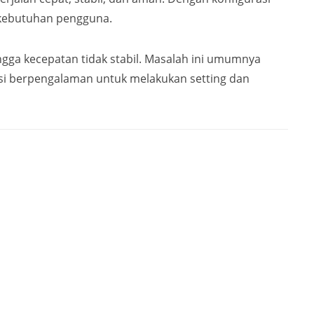
 kebutuhan pengguna.
ngga kecepatan tidak stabil. Masalah ini umumnya
knisi berpengalaman untuk melakukan setting dan