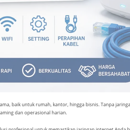
ama, baik untuk rumah, kantor, hingga bisnis. Tanpa jaringan
reaming dan operasional harian.
lusi profesional untuk memastikan jaringan internet Anda b