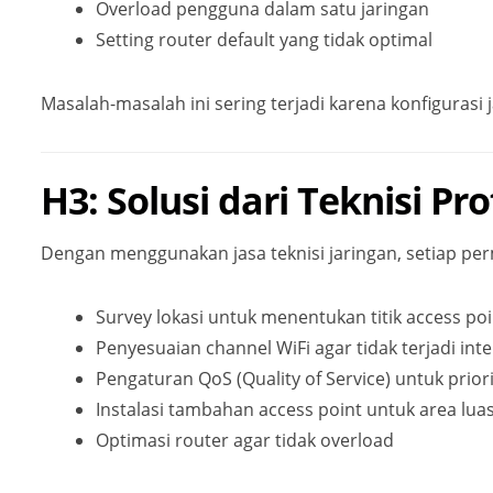
Overload pengguna dalam satu jaringan
Setting router default yang tidak optimal
Masalah-masalah ini sering terjadi karena konfiguras
H3: Solusi dari Teknisi Pr
Dengan menggunakan jasa teknisi jaringan, setiap per
Survey lokasi untuk menentukan titik access poi
Penyesuaian channel WiFi agar tidak terjadi inte
Pengaturan QoS (Quality of Service) untuk prio
Instalasi tambahan access point untuk area lua
Optimasi router agar tidak overload