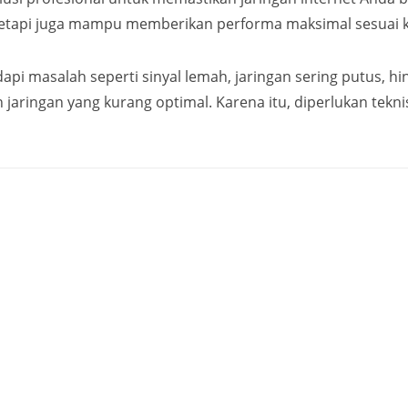
g, tetapi juga mampu memberikan performa maksimal sesuai
 masalah seperti sinyal lemah, jaringan sering putus, hi
n jaringan yang kurang optimal. Karena itu, diperlukan te