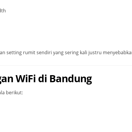
dth
an setting rumit sendiri yang sering kali justru menyebabk
an WiFi di Bandung
a berikut: