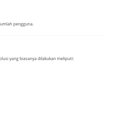
 jumlah pengguna.
lusi yang biasanya dilakukan meliputi: