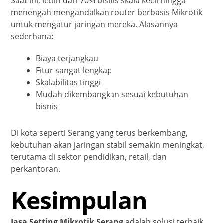
Saat ini, lebih dari 70% bisnis skala kecil hingga
menengah mengandalkan router berbasis Mikrotik
untuk mengatur jaringan mereka. Alasannya
sederhana:
Biaya terjangkau
Fitur sangat lengkap
Skalabilitas tinggi
Mudah dikembangkan sesuai kebutuhan
bisnis
Di kota seperti Serang yang terus berkembang,
kebutuhan akan jaringan stabil semakin meningkat,
terutama di sektor pendidikan, retail, dan
perkantoran.
Kesimpulan
Jasa Setting Mikrotik Serang
adalah solusi terbaik