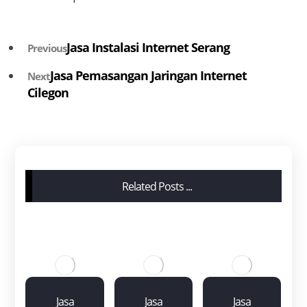
Jasa Instalasi Internet Serang
Previous
Jasa Pemasangan Jaringan Internet
Next
Cilegon
Related Posts ...
Jasa
Jasa
Jasa