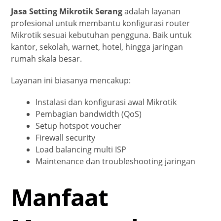
Jasa Setting Mikrotik Serang
adalah layanan
profesional untuk membantu konfigurasi router
Mikrotik sesuai kebutuhan pengguna. Baik untuk
kantor, sekolah, warnet, hotel, hingga jaringan
rumah skala besar.
Layanan ini biasanya mencakup:
Instalasi dan konfigurasi awal Mikrotik
Pembagian bandwidth (QoS)
Setup hotspot voucher
Firewall security
Load balancing multi ISP
Maintenance dan troubleshooting jaringan
Manfaat