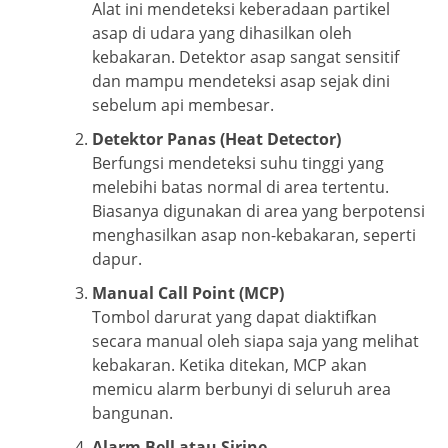
Alat ini mendeteksi keberadaan partikel
asap di udara yang dihasilkan oleh
kebakaran. Detektor asap sangat sensitif
dan mampu mendeteksi asap sejak dini
sebelum api membesar.
Detektor Panas (Heat Detector)
Berfungsi mendeteksi suhu tinggi yang
melebihi batas normal di area tertentu.
Biasanya digunakan di area yang berpotensi
menghasilkan asap non-kebakaran, seperti
dapur.
Manual Call Point (MCP)
Tombol darurat yang dapat diaktifkan
secara manual oleh siapa saja yang melihat
kebakaran. Ketika ditekan, MCP akan
memicu alarm berbunyi di seluruh area
bangunan.
Alarm Bell atau Sirine