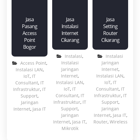
Jasa
Jasa
Jasa
Pasang
Instalasi
Setting
Access
Internet
Router
Point
Cikarang
Cikarang
Bogor
Instalasi
,
Instalasi
Instalasi
Jaringan
Access Point
,
Jaringan
Internet
,
Instalasi LAN
,
Internet
,
Instalasi LAN
,
IoT
,
IT
Instalasi LAN
,
IoT
,
IT
Consultant
,
IT
IoT
,
IT
Consultant
,
IT
Infrastruktur
,
IT
Consultant
,
IT
Infrastruktur
,
IT
Support
,
Infrastruktur
,
IT
Support
,
Jaringan
Support
,
Jaringan
Internet
,
Jasa IT
Jaringan
Internet
,
Jasa IT
,
Internet
,
Jasa IT
,
Router
,
Wireless
Mikrotik