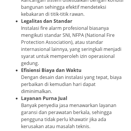
Rancangan sistem disesuaikan dengan kondisi
bangunan sehingga efektif mendeteksi
kebakaran di titik-titik rawan.
Legalitas dan Standar
Instalasi fire alarm profesional biasanya
mengikuti standar SNI, NFPA (National Fire
Protection Association), atau standar
internasional lainnya, yang seringkali menjadi
syarat untuk memperoleh izin operasional
gedung.
Efisiensi Biaya dan Waktu
Dengan desain dan instalasi yang tepat, biaya
perbaikan di kemudian hari dapat
diminimalkan.
Layanan Purna Jual
Banyak penyedia jasa menawarkan layanan
garansi dan perawatan berkala, sehingga
pengguna tidak perlu khawatir jika ada
kerusakan atau masalah teknis.