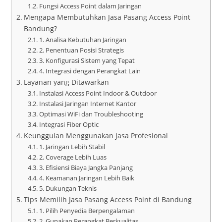
Fungsi Access Point dalam Jaringan
Mengapa Membutuhkan Jasa Pasang Access Point
Bandung?
1. Analisa Kebutuhan Jaringan
2. Penentuan Posisi Strategis
3. Konfigurasi Sistem yang Tepat
4. Integrasi dengan Perangkat Lain
Layanan yang Ditawarkan
Instalasi Access Point Indoor & Outdoor
Instalasi Jaringan Internet Kantor
Optimasi WiFi dan Troubleshooting
Integrasi Fiber Optic
Keunggulan Menggunakan Jasa Profesional
1. Jaringan Lebih Stabil
2. Coverage Lebih Luas
3. Efisiensi Biaya Jangka Panjang
4. Keamanan Jaringan Lebih Baik
5. Dukungan Teknis
Tips Memilih Jasa Pasang Access Point di Bandung
1. Pilih Penyedia Berpengalaman
2. Gunakan Perangkat Berkualitas