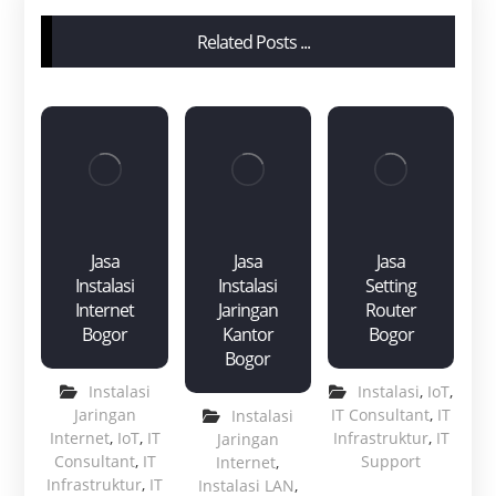
Related Posts ...
Jasa
Jasa
Jasa
Instalasi
Instalasi
Setting
Internet
Jaringan
Router
Bogor
Kantor
Bogor
Bogor
Instalasi
Instalasi
,
IoT
,
Jaringan
IT Consultant
,
IT
Instalasi
Internet
,
IoT
,
IT
Infrastruktur
,
IT
Jaringan
Consultant
,
IT
Support
Internet
,
Infrastruktur
,
IT
Instalasi LAN
,