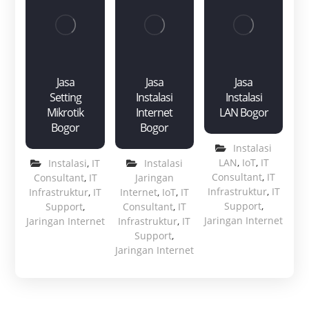
Jasa
Jasa
Jasa
Setting
Instalasi
Instalasi
Mikrotik
Internet
LAN Bogor
Bogor
Bogor
Instalasi
LAN
,
IoT
,
IT
Instalasi
,
IT
Instalasi
Consultant
,
IT
Consultant
,
IT
Jaringan
Infrastruktur
,
IT
Infrastruktur
,
IT
Internet
,
IoT
,
IT
Support
,
Support
,
Consultant
,
IT
Jaringan Internet
Jaringan Internet
Infrastruktur
,
IT
Support
,
Jaringan Internet