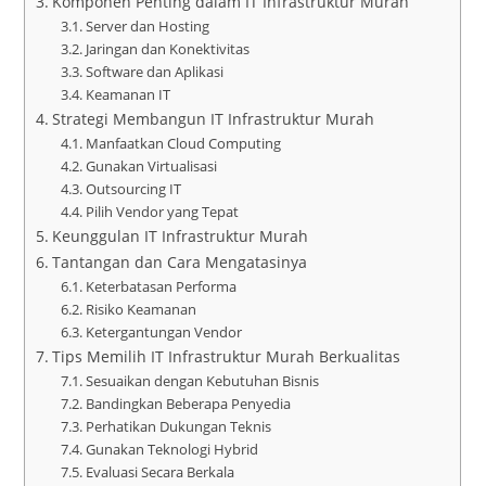
Komponen Penting dalam IT Infrastruktur Murah
Server dan Hosting
Jaringan dan Konektivitas
Software dan Aplikasi
Keamanan IT
Strategi Membangun IT Infrastruktur Murah
Manfaatkan Cloud Computing
Gunakan Virtualisasi
Outsourcing IT
Pilih Vendor yang Tepat
Keunggulan IT Infrastruktur Murah
Tantangan dan Cara Mengatasinya
Keterbatasan Performa
Risiko Keamanan
Ketergantungan Vendor
Tips Memilih IT Infrastruktur Murah Berkualitas
Sesuaikan dengan Kebutuhan Bisnis
Bandingkan Beberapa Penyedia
Perhatikan Dukungan Teknis
Gunakan Teknologi Hybrid
Evaluasi Secara Berkala