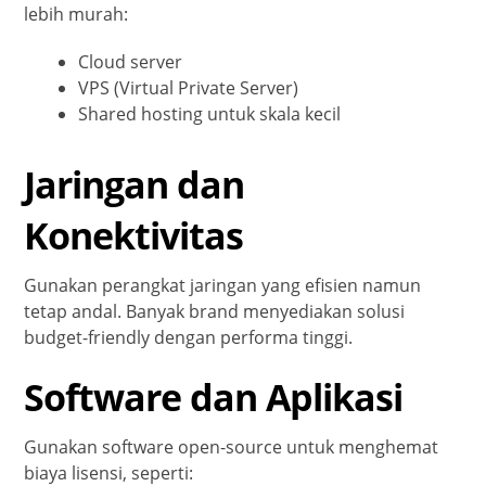
lebih murah:
Cloud server
VPS (Virtual Private Server)
Shared hosting untuk skala kecil
Jaringan dan
Konektivitas
Gunakan perangkat jaringan yang efisien namun
tetap andal. Banyak brand menyediakan solusi
budget-friendly dengan performa tinggi.
Software dan Aplikasi
Gunakan software open-source untuk menghemat
biaya lisensi, seperti: