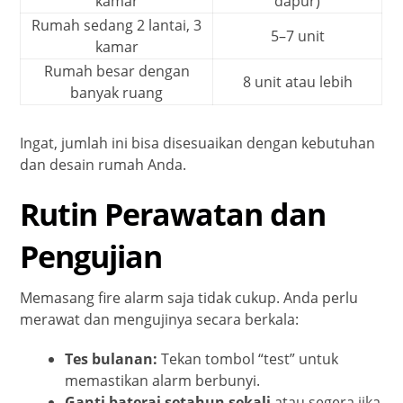
kamar
dapur)
Rumah sedang 2 lantai, 3
5–7 unit
kamar
Rumah besar dengan
8 unit atau lebih
banyak ruang
Ingat, jumlah ini bisa disesuaikan dengan kebutuhan
dan desain rumah Anda.
Rutin Perawatan dan
Pengujian
Memasang fire alarm saja tidak cukup. Anda perlu
merawat dan mengujinya secara berkala:
Tes bulanan:
Tekan tombol “test” untuk
memastikan alarm berbunyi.
Ganti baterai setahun sekali
atau segera jika