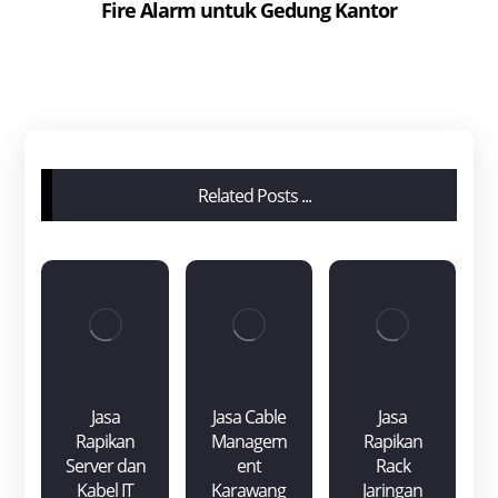
Fire Alarm untuk Gedung Kantor
Related Posts ...
Jasa
Jasa Cable
Jasa
Rapikan
Managem
Rapikan
Server dan
ent
Rack
Kabel IT
Karawang
Jaringan