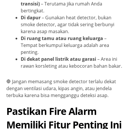
transisi)
– Terutama jika rumah Anda
bertingkat.
Di dapur
– Gunakan heat detector, bukan
smoke detector, agar tidak sering berbunyi
karena asap masakan.
Di ruang tamu atau ruang keluarga
–
Tempat berkumpul keluarga adalah area
penting.
Di dekat panel listrik atau garasi
– Area ini
rawan korsleting atau kebocoran bahan bakar.
🛑 Jangan memasang smoke detector terlalu dekat
dengan ventilasi udara, kipas angin, atau jendela
terbuka karena bisa mengganggu deteksi asap.
Pastikan Fire Alarm
Memiliki Fitur Penting Ini