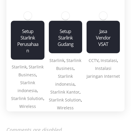
Setup
Setup
Jasa
Starlink
Starlink
Vendor
Perusahaa
Gudang
VSAT
n
Starlink
,
Starlink
CCTV
,
Instalasi
,
Starlink
,
Starlink
Business
,
Instalasi
Business
,
Starlink
Jaringan Internet
Starlink
indonesia
,
indonesia
,
Starlink Kantor
,
Starlink Solution
,
Starlink Solution
,
Wireless
Wireless
Comments are disabled.