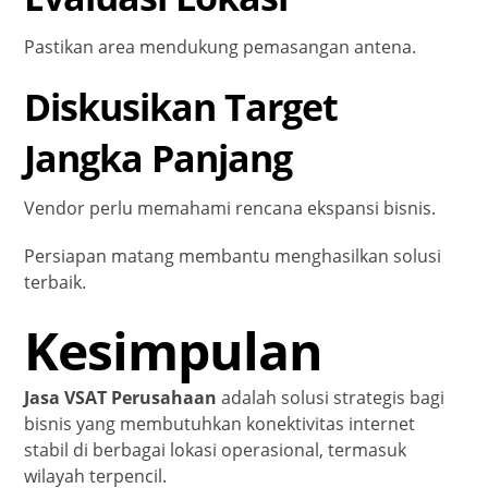
Pastikan area mendukung pemasangan antena.
Diskusikan Target
Jangka Panjang
Vendor perlu memahami rencana ekspansi bisnis.
Persiapan matang membantu menghasilkan solusi
terbaik.
Kesimpulan
Jasa VSAT Perusahaan
adalah solusi strategis bagi
bisnis yang membutuhkan konektivitas internet
stabil di berbagai lokasi operasional, termasuk
wilayah terpencil.