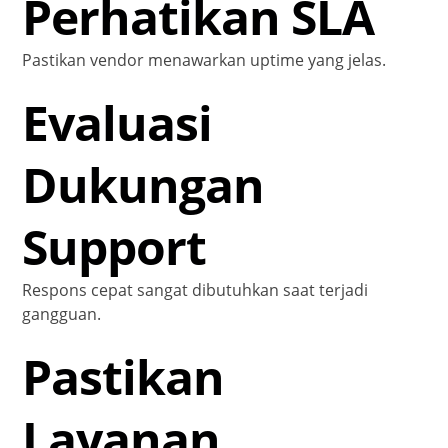
Perhatikan SLA
Pastikan vendor menawarkan uptime yang jelas.
Evaluasi
Dukungan
Support
Respons cepat sangat dibutuhkan saat terjadi
gangguan.
Pastikan
Layanan