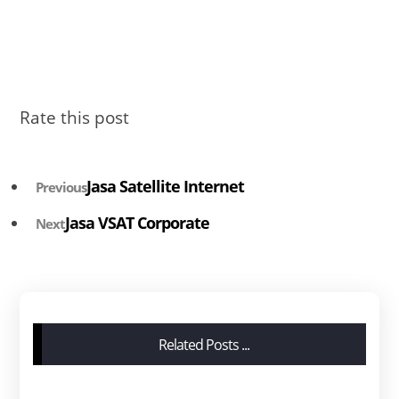
Rate this post
Jasa Satellite Internet
Previous
Jasa VSAT Corporate
Next
Related Posts ...