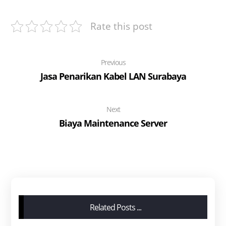
Rate this post
Previous
Jasa Penarikan Kabel LAN Surabaya
Next
Biaya Maintenance Server
Related Posts ...