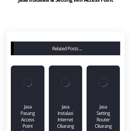
Related Posts ...
Jasa
Jasa
Jasa
Pasang
Instalasi
Setting
Access
Internet
Router
Point
Cikarang
Cikarang