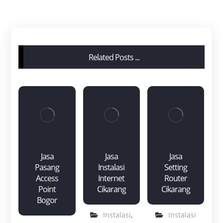
Related Posts ...
Jasa
Jasa
Jasa
Pasang
Instalasi
Setting
Access
Internet
Router
Point
Cikarang
Cikarang
Bogor
Instalasi
,
Instalasi