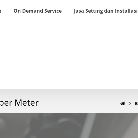
e
On Demand Service
Jasa Setting dan Installasi
 per Meter
B