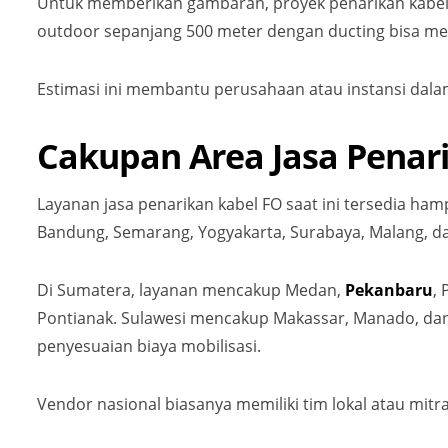
Untuk memberikan gambaran, proyek penarikan kabel 
outdoor sepanjang 500 meter dengan ducting bisa m
Estimasi ini membantu perusahaan atau instansi dala
Cakupan Area Jasa Penari
Layanan jasa penarikan kabel FO saat ini tersedia hamp
Bandung, Semarang, Yogyakarta, Surabaya, Malang, dan
Di Sumatera, layanan mencakup Medan,
Pekanbaru
,
Pontianak. Sulawesi mencakup Makassar, Manado, dan K
penyesuaian biaya mobilisasi.
Vendor nasional biasanya memiliki tim lokal atau mitra