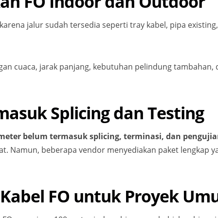
an FO Indoor dan Outdoor
na jalur sudah tersedia seperti tray kabel, pipa existing, a
 cuaca, jarak panjang, kebutuhan pelindung tambahan, dan 
asuk Splicing dan Testing
 meter belum termasuk splicing, terminasi, dan penguji
ikat. Namun, beberapa vendor menyediakan paket lengkap 
n Kabel FO untuk Proyek U