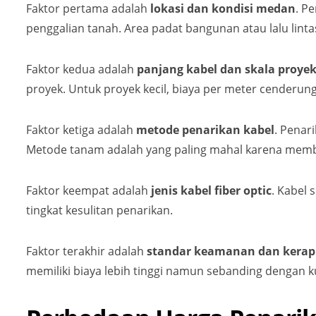
Faktor pertama adalah
lokasi dan kondisi medan
. P
penggalian tanah. Area padat bangunan atau lalu linta
Faktor kedua adalah
panjang kabel dan skala proye
proyek. Untuk proyek kecil, biaya per meter cenderung 
Faktor ketiga adalah
metode penarikan kabel
. Penar
Metode tanam adalah yang paling mahal karena membu
Faktor keempat adalah
jenis kabel fiber optic
. Kabel 
tingkat kesulitan penarikan.
Faktor terakhir adalah
standar keamanan dan kerapi
memiliki biaya lebih tinggi namun sebanding dengan ku