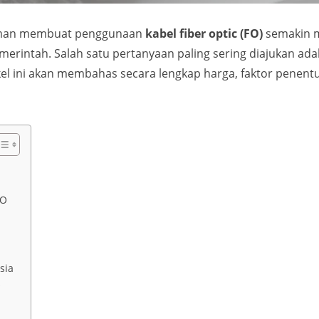
n aman membuat penggunaan
kabel fiber optic (FO)
semakin m
merintah. Salah satu pertanyaan paling sering diajukan ad
l ini akan membahas secara lengkap harga, faktor penentu 
FO
sia
O