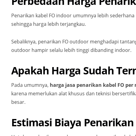
Perbedaan Harga Penarik
Penarikan kabel FO indoor umumnya lebih sederhana kare
sehingga harga lebih terjangkau.
Sebaliknya, penarikan FO outdoor menghadapi tantangan
outdoor hampir selalu lebih tinggi dibanding indoor.
Apakah Harga Sudah Term
Pada umumnya,
harga jasa penarikan kabel FO per
karena memerlukan alat khusus dan teknisi bersertif
besar.
Estimasi Biaya Penarika