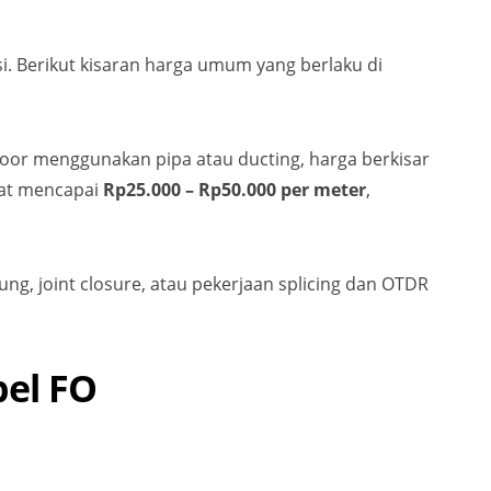
si. Berikut kisaran harga umum yang berlaku di
door menggunakan pipa atau ducting, harga berkisar
pat mencapai
Rp25.000 – Rp50.000 per meter
,
ng, joint closure, atau pekerjaan splicing dan OTDR
bel FO