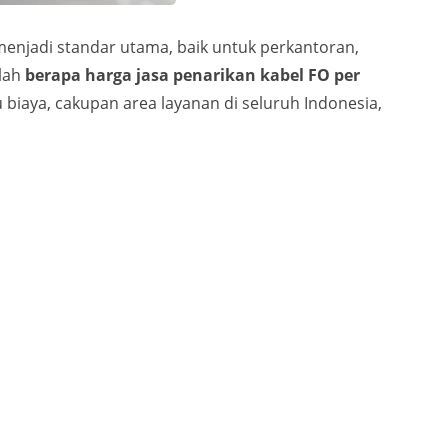
enjadi standar utama, baik untuk perkantoran,
alah
berapa harga jasa penarikan kabel FO per
biaya, cakupan area layanan di seluruh Indonesia,