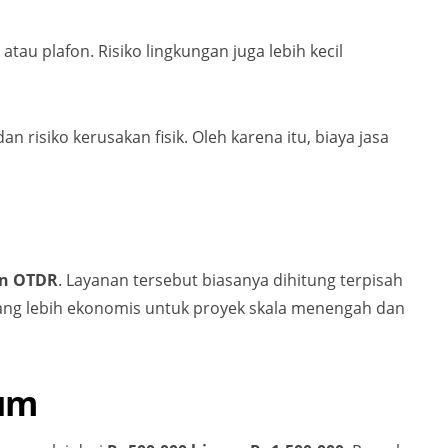
tau plafon. Risiko lingkungan juga lebih kecil
risiko kerusakan fisik. Oleh karena itu, biaya jasa
an OTDR
. Layanan tersebut biasanya dihitung terpisah
yang lebih ekonomis untuk proyek skala menengah dan
mum