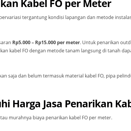
ikan Kabel FO per Meter
bervariasi tergantung kondisi lapangan dan metode instala
isaran
Rp5.000 – Rp15.000 per meter
. Untuk penarikan out
rikan kabel FO dengan metode tanam langsung di tanah da
an saja dan belum termasuk material kabel FO, pipa pelindu
i Harga Jasa Penarikan Ka
au murahnya biaya penarikan kabel FO per meter.