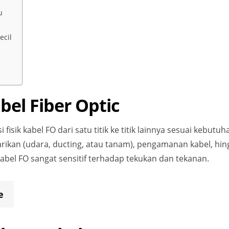
u
ecil
bel Fiber Optic
 fisik kabel FO dari satu titik ke titik lainnya sesuai kebutu
ikan (udara, ducting, atau tanam), pengamanan kabel, hing
abel FO sangat sensitif terhadap tekukan dan tekanan.
e