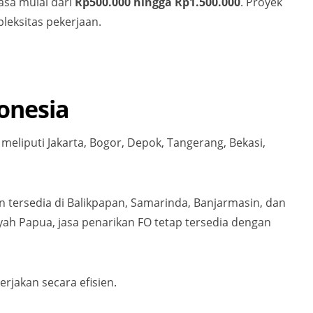
asa mulai dari
Rp500.000 hingga Rp1.500.000
. Proyek
leksitas pekerjaan.
onesia
meliputi Jakarta, Bogor, Depok, Tangerang, Bekasi,
 tersedia di Balikpapan, Samarinda, Banjarmasin, dan
yah Papua, jasa penarikan FO tetap tersedia dengan
erjakan secara efisien.