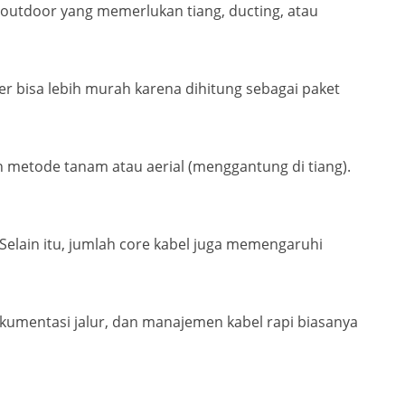
 outdoor yang memerlukan tiang, ducting, atau
er bisa lebih murah karena dihitung sebagai paket
an metode tanam atau aerial (menggantung di tiang).
 Selain itu, jumlah core kabel juga memengaruhi
okumentasi jalur, dan manajemen kabel rapi biasanya