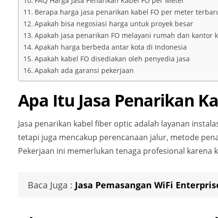
FAQ Harga Jasa Penarikan Kabel FO per Meter
Berapa harga jasa penarikan kabel FO per meter terbar
Apakah bisa negosiasi harga untuk proyek besar
Apakah jasa penarikan FO melayani rumah dan kantor k
Apakah harga berbeda antar kota di Indonesia
Apakah kabel FO disediakan oleh penyedia jasa
Apakah ada garansi pekerjaan
Apa Itu Jasa Penarikan Ka
Jasa penarikan kabel fiber optic adalah layanan instalasi
tetapi juga mencakup perencanaan jalur, metode penar
Pekerjaan ini memerlukan tenaga profesional karena k
Baca Juga :
Jasa Pemasangan WiFi Enterpris