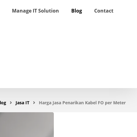
Manage IT Solution
Blog
Contact
log
Jasa IT
Harga Jasa Penarikan Kabel FO per Meter