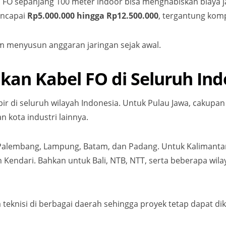
FO sepanjang 100 meter indoor bisa menghabiskan biaya j
encapai
Rp5.000.000 hingga Rp12.500.000
, tergantung komp
m menyusun anggaran jaringan sejak awal.
kan Kabel FO di Seluruh Ind
ir di seluruh wilayah Indonesia. Untuk Pulau Jawa, cakupan 
 kota industri lainnya.
 Palembang, Lampung, Batam, dan Padang. Untuk Kalimantan
endari. Bahkan untuk Bali, NTB, NTT, serta beberapa wila
 teknisi di berbagai daerah sehingga proyek tetap dapat dik