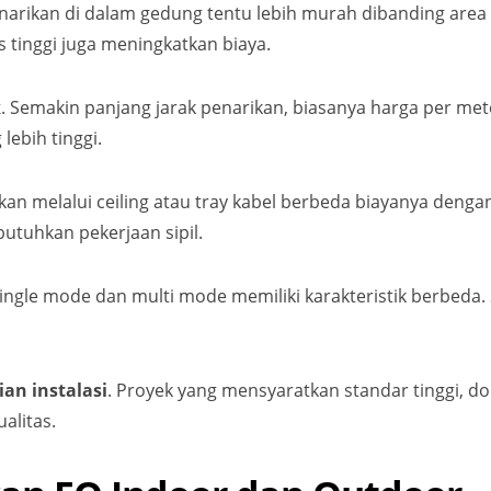
enarikan di dalam gedung tentu lebih murah dibanding area
s tinggi juga meningkatkan biaya.
k
. Semakin panjang jarak penarikan, biasanya harga per met
lebih tinggi.
ikan melalui ceiling atau tray kabel berbeda biayanya deng
tuhkan pekerjaan sipil.
single mode dan multi mode memiliki karakteristik berbeda.
an instalasi
. Proyek yang mensyaratkan standar tinggi, d
alitas.